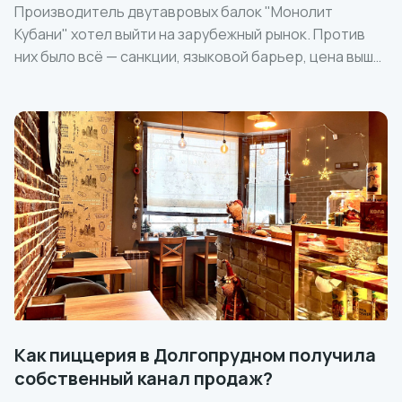
Производитель двутавровых балок "Монолит
Кубани" хотел выйти на зарубежный рынок. Против
них было всё — санкции, языковой барьер, цена выше
рынка (как и качество). Заявки пошли через три
недели.
Как пиццерия в Долгопрудном получила
собственный канал продаж?