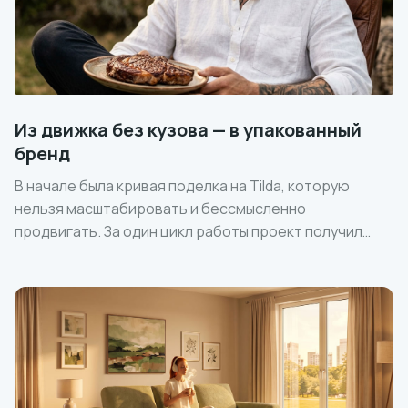
Из движка без кузова — в упакованный
бренд
В начале была кривая поделка на Tilda, которую
нельзя масштабировать и бессмысленно
продвигать. За один цикл работы проект получил
новое позиционирование, цифровую платформу и
систему, готовую к развитию бизнеса.