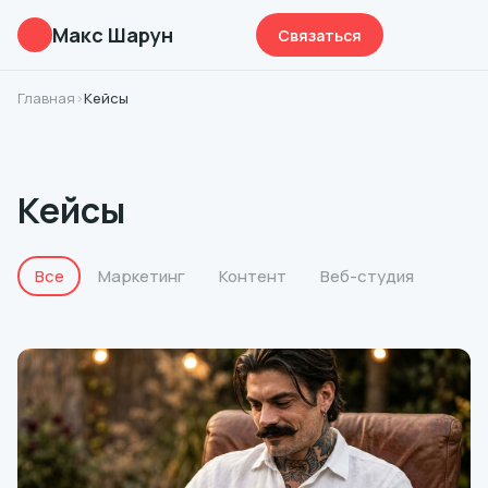
Макс Шарун
Связаться
Главная
›
Кейсы
Кейсы
Все
Маркетинг
Контент
Веб-студия