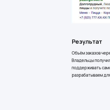
Результат
Объём заказов чере
Владельцы получил
поддерживать само
разрабатываем для