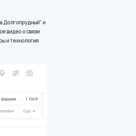
ца Долгопрудный" и
ое видео о связи
ры и технология