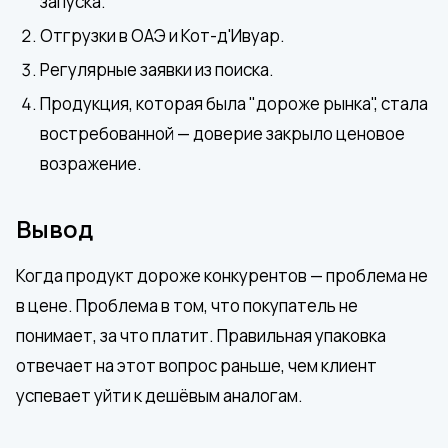
запуска.
Отгрузки в ОАЭ и Кот-д'Ивуар.
Регулярные заявки из поиска.
Продукция, которая была "дороже рынка", стала
востребованной — доверие закрыло ценовое
возражение.
Вывод
Когда продукт дороже конкурентов — проблема не
в цене. Проблема в том, что покупатель не
понимает, за что платит. Правильная упаковка
отвечает на этот вопрос раньше, чем клиент
успевает уйти к дешёвым аналогам.