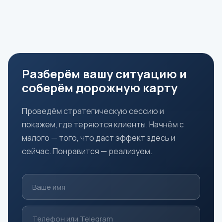
Разберём вашу ситуацию и
соберём дорожную карту
Проведём стратегическую сессию и
покажем, где теряются клиенты. Начнём с
малого — того, что даст эффект здесь и
сейчас. Понравится — реализуем.