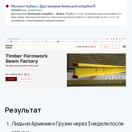
Результат
Лиды из Армении и Грузии через 3 недели после