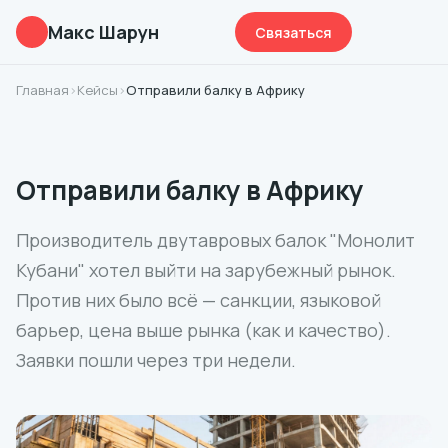
Макс Шарун
Связаться
Главная
›
Кейсы
›
Отправили балку в Африку
Отправили балку в Африку
Производитель двутавровых балок "Монолит
Кубани" хотел выйти на зарубежный рынок.
Против них было всё — санкции, языковой
барьер, цена выше рынка (как и качество).
Заявки пошли через три недели.