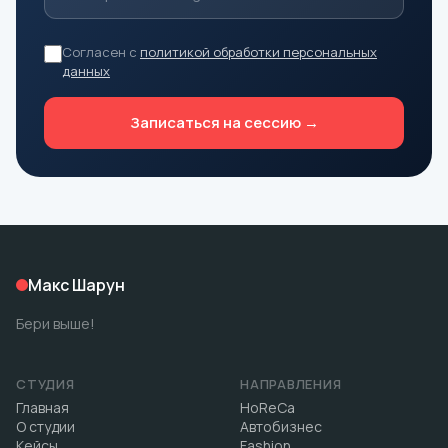
Согласен с
политикой обработки персональных
данных
Записаться на сессию →
Макс Шарун
Бери выше!
СТУДИЯ
НАПРАВЛЕНИЯ
Главная
HoReCa
О студии
Автобизнес
Кейсы
Fashion