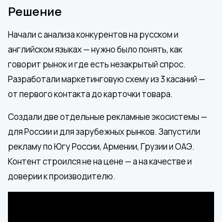
Решение
Начали с анализа конкурентов на русском и
английском языках — нужно было понять, как
говорит рынок и где есть незакрытый спрос.
Разработали маркетинговую схему из 3 касаний —
от первого контакта до карточки товара.
Создали две отдельные рекламные экосистемы —
для России и для зарубежных рынков. Запустили
рекламу по Югу России, Армении, Грузии и ОАЭ.
Контент строился не на цене — а на качестве и
доверии к производителю.