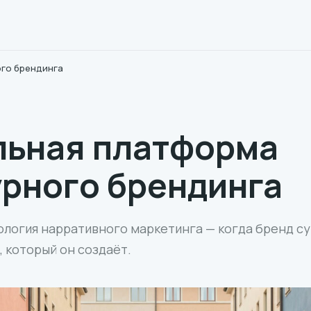
ого брендинга
льная платформа
урного брендинга
логия нарративного маркетинга — когда бренд су
, который он создаёт.