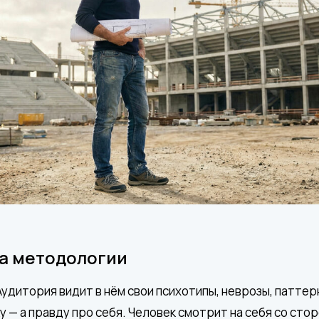
а методологии
удитория видит в нём свои психотипы, неврозы, паттер
 — а правду про себя. Человек смотрит на себя со стор