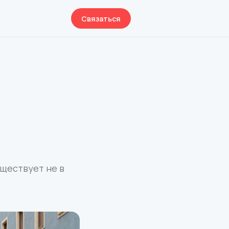
Связаться
ществует не в