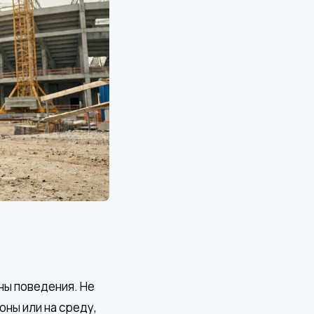
ны поведения. Не
оны или на среду,