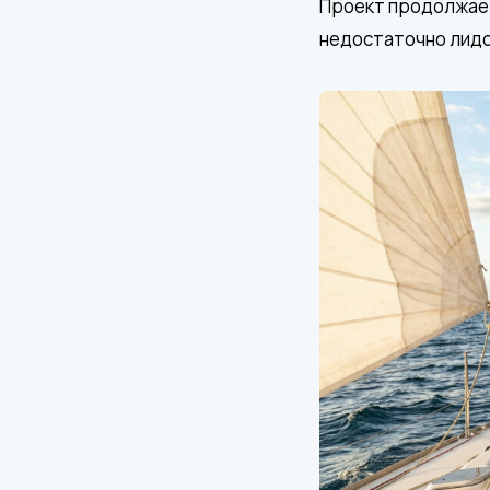
Проект продолжаетс
недостаточно лидо