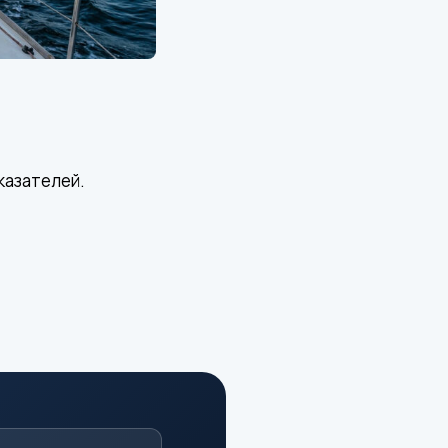
казателей.