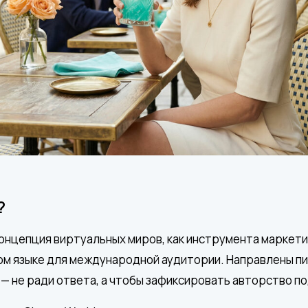
?
нцепция виртуальных миров, как инструмента маркети
ком языке для международной аудитории. Направлены пи
nt — не ради ответа, а чтобы зафиксировать авторство п