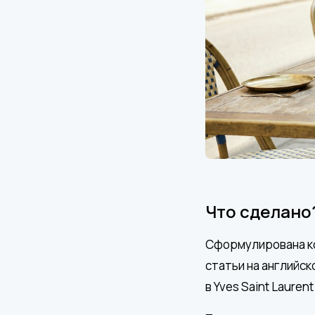
Что сделано
Сформулирована ко
статьи на английс
в Yves Saint Laure