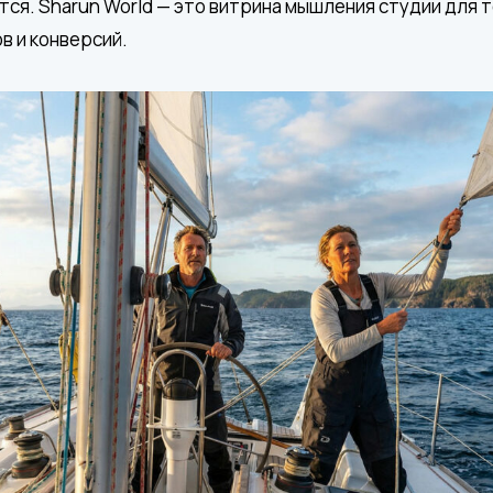
я. Sharun World — это витрина мышления студии для т
в и конверсий.