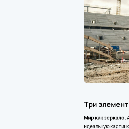
Три элемент
Мир как зеркало.
А
идеальную картинку