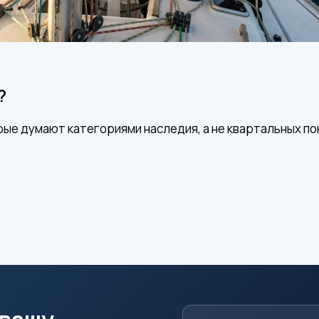
?
рые думают категориями наследия, а не квартальных по